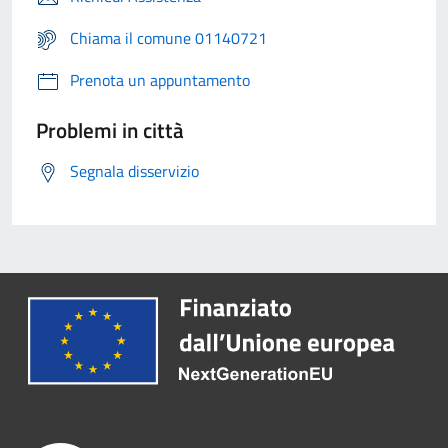
Chiama il comune 01140721
Prenota un appuntamento
Problemi in città
Segnala disservizio