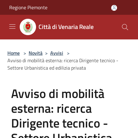
Salta al contenuto principale
Regione Piemonte
Città di Venaria Reale
Home
>
Novità
>
Avvisi
>
Avviso di mobilità esterna: ricerca Dirigente tecnico -
Settore Urbanistica ed edilizia privata
Avviso di mobilità
esterna: ricerca
Dirigente tecnico -
Settore Urbanistica