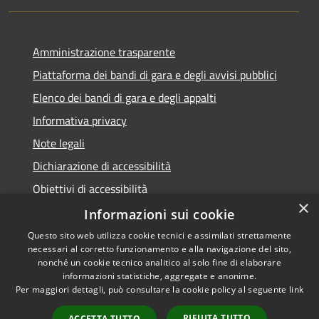
Amministrazione trasparente
Piattaforma dei bandi di gara e degli avvisi pubblici
Elenco dei bandi di gara e degli appalti
Informativa privacy
Note legali
Dichiarazione di accessibilità
Obiettivi di accessibilità
×
Informazioni sui cookie
Questo sito web utilizza cookie tecnici e assimilati strettamente
necessari al corretto funzionamento e alla navigazione del sito,
RSS
nonché un cookie tecnico analitico al solo fine di elaborare
Accessibilità
informazioni statistiche, aggregate e anonime.
Per maggiori dettagli, può consultare la cookie policy al seguente
link
Privacy
Cookie
RIFIUTA TUTTO
ACCETTA TUTTO