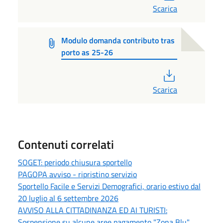
Scarica
Modulo domanda contributo tras
porto as 25-26
PDF
Scarica
Contenuti correlati
SOGET: periodo chiusura sportello
PAGOPA avviso - ripristino servizio
Sportello Facile e Servizi Demografici, orario estivo dal
20 luglio al 6 settembre 2026
AVVISO ALLA CITTADINANZA ED AI TURISTI:
Sospensione su alcune aree pagamento "Zona Blu"