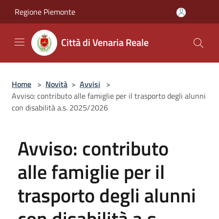
Salta al contenuto principale
Regione Piemonte
Città di Venaria Reale
Home
>
Novità
>
Avvisi
>
Avviso: contributo alle famiglie per il trasporto degli alunni
con disabilità a.s. 2025/2026
Avviso: contributo
alle famiglie per il
trasporto degli alunni
con disabilità a.s.