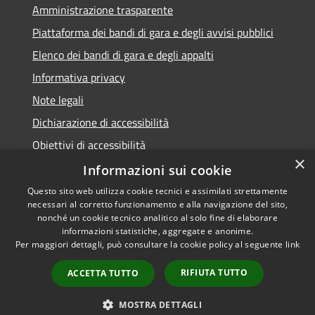
Amministrazione trasparente
Piattaforma dei bandi di gara e degli avvisi pubblici
Elenco dei bandi di gara e degli appalti
Informativa privacy
Note legali
Dichiarazione di accessibilità
Obiettivi di accessibilità
×
Informazioni sui cookie
Questo sito web utilizza cookie tecnici e assimilati strettamente
necessari al corretto funzionamento e alla navigazione del sito,
RSS
nonché un cookie tecnico analitico al solo fine di elaborare
Accessibilità
informazioni statistiche, aggregate e anonime.
Per maggiori dettagli, può consultare la cookie policy al seguente
link
Privacy
Cookie
RIFIUTA TUTTO
ACCETTA TUTTO
Mappa del sito
Area Dipendenti
MOSTRA DETTAGLI