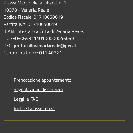
Piazza Martiri della Libertà n. 1
10078 - Venaria Reale
Codice Fiscale: 01710650019
Partita IVA: 01710650019
IBAN intestato a Città di Venaria Reale:
IT27E0306931110100000046069
PEC:
protocollovenariareale@pec.it
Centralino Unico: 011 40721
Prenotazione appuntamento
Segnalazione disservizio
Leggi le FAQ
Richiesta assistenza