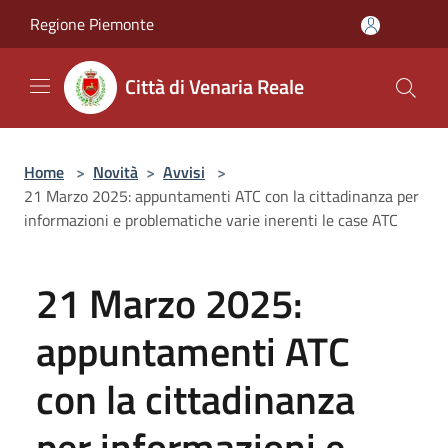
Salta al contenuto principale
Regione Piemonte
Città di Venaria Reale
Home
>
Novità
>
Avvisi
>
21 Marzo 2025: appuntamenti ATC con la cittadinanza per
informazioni e problematiche varie inerenti le case ATC
21 Marzo 2025:
appuntamenti ATC
con la cittadinanza
per informazioni e