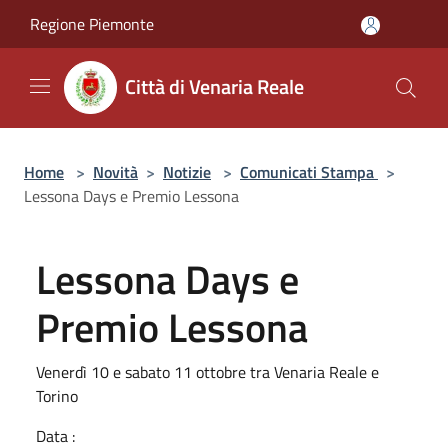
Salta al contenuto principale
Regione Piemonte
Città di Venaria Reale
Home
>
Novità
>
Notizie
>
Comunicati Stampa
>
Lessona Days e Premio Lessona
Lessona Days e
Premio Lessona
Venerdì 10 e sabato 11 ottobre tra Venaria Reale e
Torino
Data :