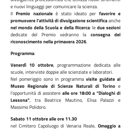
e nuovi linguaggi per comunicare la scienza.
Il
Premio nazionale
è stato ideato per
favorire e
promuovere l'attività di divulgazione scientifica
anche
nel mondo della Scuola e della Ricerca
: le
due sezioni
dedicate del Premio vedranno la
consegna del
riconoscimento nella primavera 2026
.
Programma
:
Venerdì 10 ottobre
, programmazione dedicata alle
scuole, interviste doppie alle scienziate e laboratori.
Nel pomeriggio sono in programma
visite guidate al
Museo Regionale di Scienze Naturali di Torino
e
l’opportunità di assistere
alle ore 18:00 a “Dialoghi di
Lessona”
, tra Beatrice Mautino, Elisa Palazzi e
Massimo Polidoro.
Sabato 11 ottobre
alle ore 11.30
nel Cimitero Capoluogo di Venaria Reale,
Omaggio a