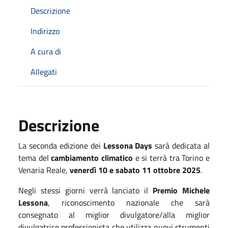
Descrizione
Indirizzo
A cura di
Allegati
Descrizione
La seconda edizione dei
Lessona Days
sarà dedicata al
tema del
cambiamento climatico
e si terrà tra Torino e
Venaria Reale,
venerdì 10 e sabato 11 ottobre 2025
.
Negli stessi giorni verrà lanciato il
Premio Michele
Lessona
, riconoscimento nazionale che sarà
consegnato al miglior divulgatore/alla miglior
divulgatrice professionista che utilizza nuovi strumenti