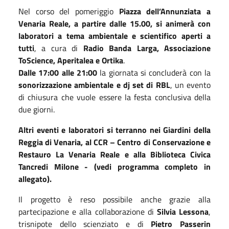
Nel corso del pomeriggio
Piazza dell’Annunziata a
Venaria Reale, a partire dalle 15.00, si animerà con
laboratori a tema ambientale e scientifico aperti a
tutti
, a cura di
Radio Banda Larga, Associazione
ToScience, Aperitalea e Ortika
.
Dalle 17:00 alle 21:00
la giornata si concluderà con la
sonorizzazione ambientale e dj set di RBL
, un evento
di chiusura che vuole essere la festa conclusiva della
due giorni.
Altri eventi e laboratori si terranno nei Giardini della
Reggia di Venaria, al CCR – Centro di Conservazione e
Restauro La Venaria Reale e alla Biblioteca Civica
Tancredi Milone -
(vedi programma completo in
allegato).
Il progetto è reso possibile anche grazie alla
partecipazione e alla collaborazione di
Silvia Lessona
,
trisnipote dello scienziato e di
Pietro Passerin