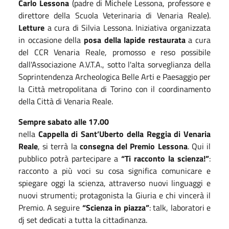
Carlo Lessona
(padre di Michele Lessona, professore e
direttore della Scuola Veterinaria di Venaria Reale).
Letture
a cura di Silvia Lessona. Iniziativa organizzata
in occasione della
posa della lapide restaurata
a cura
del CCR Venaria Reale, promosso e reso possibile
dall'Associazione A.V.T.A., sotto l'alta sorveglianza della
Soprintendenza Archeologica Belle Arti e Paesaggio per
la Città metropolitana di Torino con il coordinamento
della Città di Venaria Reale.
Sempre sabato alle 17.00
nella
Cappella di Sant’Uberto della Reggia di Venaria
Reale
, si terrà la
consegna del Premio Lessona
. Qui il
pubblico potrà partecipare a
“Ti racconto la scienza!”
:
racconto a più voci su cosa significa comunicare e
spiegare oggi la scienza, attraverso nuovi linguaggi e
nuovi strumenti; protagonista la Giuria e chi vincerà il
Premio. A seguire
“Scienza in piazza”
: talk, laboratori e
dj set dedicati a tutta la cittadinanza.