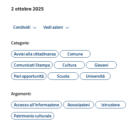
2 ottobre 2025
Condividi
Vedi azioni
Categorie:
Avvisi alla cittadinanza
Comune
Comunicati Stampa
Cultura
Giovani
Pari opportunità
Scuola
Università
Argomenti:
Accesso all'informazione
Associazioni
Istruzione
Patrimonio culturale