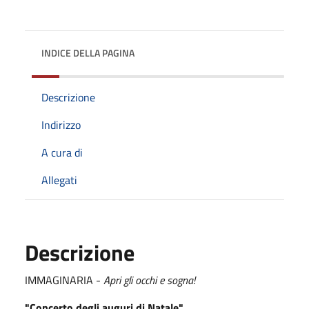
INDICE DELLA PAGINA
Descrizione
Indirizzo
A cura di
Allegati
Descrizione
IMMAGINARIA -
Apri gli occhi e sogna!
"Concerto degli auguri di Natale"