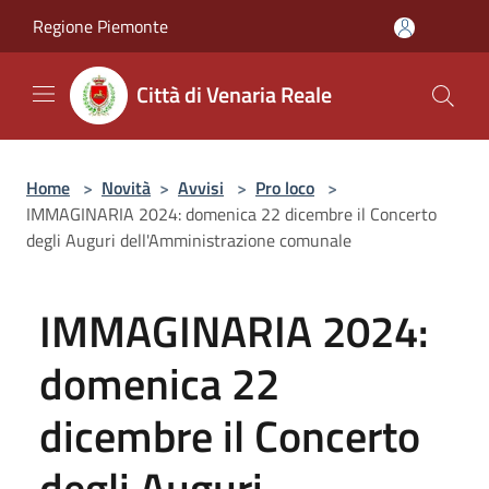
Salta al contenuto principale
Regione Piemonte
Città di Venaria Reale
Home
>
Novità
>
Avvisi
>
Pro loco
>
IMMAGINARIA 2024: domenica 22 dicembre il Concerto
degli Auguri dell'Amministrazione comunale
IMMAGINARIA 2024:
domenica 22
dicembre il Concerto
degli Auguri