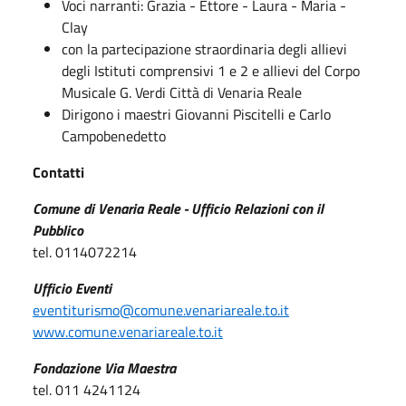
Voci narranti: Grazia - Ettore - Laura - Maria -
Clay
con la partecipazione straordinaria degli allievi
degli Istituti comprensivi 1 e 2 e allievi del Corpo
Musicale G. Verdi Città di Venaria Reale
Dirigono i maestri Giovanni Piscitelli e Carlo
Campobenedetto
Contatti
Comune di Venaria Reale - U
fficio Relazioni con il
Pubblico
tel. 0114072214
Ufficio Eventi
eventiturismo@comune.venariareale.to.it
www.comune.venariareale.to.it
Fondazione Via Maestra
tel. 011 4241124