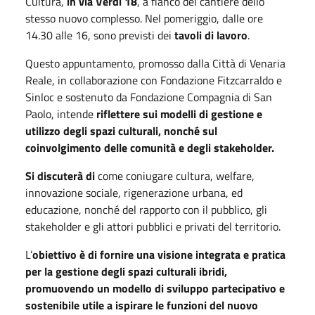
Cultura,
in via Verdi 18
, a fianco del cantiere dello
stesso nuovo complesso. Nel pomeriggio, dalle ore
14.30 alle 16, sono previsti dei
tavoli di lavoro
.
Questo appuntamento, promosso dalla Città di Venaria
Reale, in collaborazione con Fondazione Fitzcarraldo e
Sinloc e sostenuto da Fondazione Compagnia di San
Paolo, intende
riflettere sui modelli di gestione e
utilizzo degli spazi culturali, nonché sul
coinvolgimento delle comunità e degli stakeholder.
Si discuterà di
come coniugare cultura, welfare,
innovazione sociale, rigenerazione urbana, ed
educazione, nonché del rapporto con il pubblico, gli
stakeholder e gli attori pubblici e privati del territorio.
L’
obiettivo è di fornire una visione integrata e pratica
per la gestione degli spazi culturali ibridi,
promuovendo un modello di sviluppo partecipativo e
sostenibile utile a ispirare le funzioni del nuovo