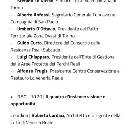
-
Stefano Lo Russo
, Sindaco Città metropolitana di
Torino
-
Alberto Anfossi
, Segretario Generale Fondazione
Compagnia di San Paolo
-
Umberto D’Ottavio
, Presidente del Patto
Territoriale Zona Ovest di Torino
-
Guido Curto
, Direttore del Consorzio delle
Residenze Reali Sabaude
-
Luigi Chiappero
, Presidente dell’Ente di Gestione
delle Aree Protette dei Parchi Reali
-
Alfonso Frugis
, Presidente Centro Conservazione e
Restauro La Venaria Reale
• 9.50 - 10.20 |
Il quadro d’insieme: visione e
opportunità
Coordina |
Roberta Cardaci
, Architetto e Dirigente della
Città di Venaria Reale