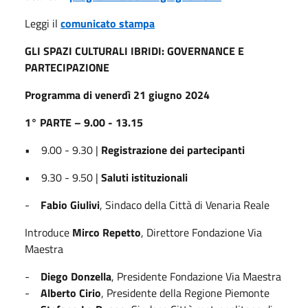
Leggi il
comunicato stampa
GLI SPAZI CULTURALI IBRIDI: GOVERNANCE E
PARTECIPAZIONE
Programma di venerdì 21 giugno 2024
1° PARTE – 9.00 - 13.15
• 9.00 - 9.30 |
Registrazione dei partecipanti
• 9.30 - 9.50 |
Saluti istituzionali
-
Fabio Giulivi
, Sindaco della Città di Venaria Reale
Introduce
Mirco Repetto
, Direttore Fondazione Via
Maestra
-
Diego Donzella
, Presidente Fondazione Via Maestra
-
Alberto Cirio
, Presidente della Regione Piemonte