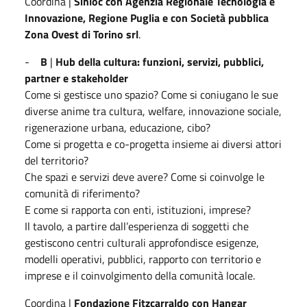
Coordina |
Sinloc con Agenzia Regionale Tecnologia e
Innovazione, Regione Puglia e con Società pubblica
Zona Ovest di Torino srl
.
-
B
|
Hub della cultura: funzioni, servizi, pubblici,
partner e stakeholder
Come si gestisce uno spazio? Come si coniugano le sue
diverse anime tra cultura, welfare, innovazione sociale,
rigenerazione urbana, educazione, cibo?
Come si progetta e co-progetta insieme ai diversi attori
del territorio?
Che spazi e servizi deve avere? Come si coinvolge le
comunità di riferimento?
E come si rapporta con enti, istituzioni, imprese?
Il tavolo, a partire dall’esperienza di soggetti che
gestiscono centri culturali approfondisce esigenze,
modelli operativi, pubblici, rapporto con territorio e
imprese e il coinvolgimento della comunità locale.
Coordina |
Fondazione Fitzcarraldo con Hangar