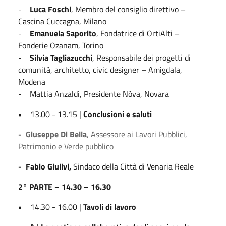
-
Luca Foschi
, Membro del consiglio direttivo –
Cascina Cuccagna, Milano
-
Emanuela Saporito
, Fondatrice di OrtiAlti –
Fonderie Ozanam, Torino
-
Silvia Tagliazucchi
, Responsabile dei progetti di
comunità, architetto, civic designer – Amigdala,
Modena
- Mattia Anzaldi, Presidente Nòva, Novara
• 13.00 - 13.15 |
Conclusioni e saluti
- Giuseppe Di Bella
, Assessore ai Lavori Pubblici,
Patrimonio e Verde pubblico
- Fabio Giulivi,
Sindaco della Città di Venaria Reale
2° PARTE – 14.30 – 16.30
• 14.30 - 16.00 |
Tavoli di lavoro