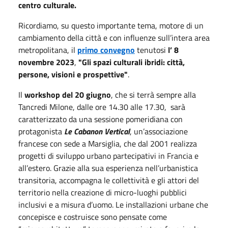
centro culturale.
Ricordiamo, su questo importante tema, motore di un
cambiamento della città e con influenze sull’intera area
metropolitana, il
primo convegno
tenutosi
l’ 8
novembre 2023
,
"Gli spazi culturali ibridi: città,
persone, visioni e prospettive"
.
Il
workshop del 20 giugno
, che si terrà sempre alla
Tancredi Milone, dalle ore 14.30 alle 17.30, sarà
caratterizzato da una sessione pomeridiana con
protagonista
Le Cabanon Vertical
, un’associazione
francese con sede a Marsiglia, che dal 2001 realizza
progetti di sviluppo urbano partecipativi in Francia e
all’estero. Grazie alla sua esperienza nell’urbanistica
transitoria, accompagna le collettività e gli attori del
territorio nella creazione di micro-luoghi pubblici
inclusivi e a misura d’uomo. Le installazioni urbane che
concepisce e costruisce sono pensate come