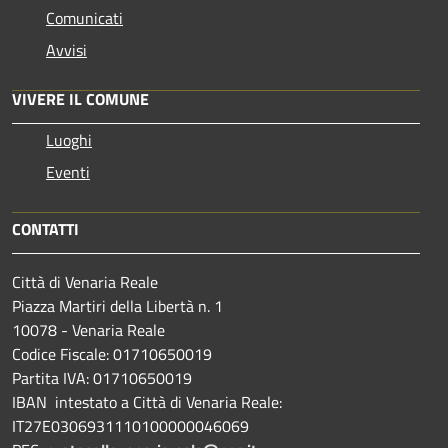
Comunicati
Avvisi
VIVERE IL COMUNE
Luoghi
Eventi
CONTATTI
Città di Venaria Reale
Piazza Martiri della Libertà n. 1
10078 - Venaria Reale
Codice Fiscale: 01710650019
Partita IVA: 01710650019
IBAN intestato a Città di Venaria Reale:
IT27E0306931110100000046069