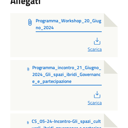
Allegati
Programma_Workshop_20_Giug
no_2024
PDF
Scarica
Programma_incontro_21_Giugno_
2024_Gli_spazi_ibridi_Governanc
e_e_partecipazione
PDF
Scarica
CS_05-24-Incontro-Gli_spazi_cult
urali_ibridi-governance e partecipa