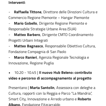
Interventi
:
-
Raffaella Tittone
, Direttore delle Direzioni Cultura e
Commercio Regione Piemonte – Hangar Piemonte
-
Mario Gobello
, Dirigente Regione Piemonte e
Responsabile Strategie Urbane Area (SUA)
-
Matteo Barbero
, Dirigente CMTO Coordinamento
Progetti Urbani Integrati
-
Matteo Bagnasco
, Responsabile Obiettivo Cultura,
Fondazione Compagnia di San Paolo
-
Marco Ranieri
, Agenzia Regionale Tecnologia e
Innovazione, Regione Puglia
• 10.20 - 10.45 |
Il nuovo Hub Beleno: contributo
video e percorso di accompagnamento al progetto
Presentano |
Marta Santolin
, Assessora con deleghe a
Cultura, rapporti con la Reggia e Parco “La Mandria”,
Smart City, Innovazione e Arredo urbano e
Roberto
Albano,
Fondazione Fitzcarraldo