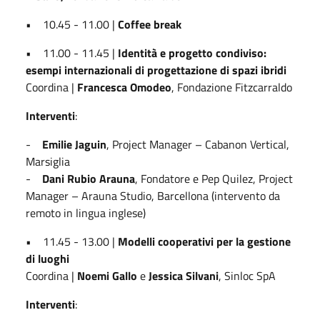
• 10.45 - 11.00 |
Coffee break
• 11.00 - 11.45 |
Identità e progetto condiviso:
esempi internazionali di progettazione di spazi ibridi
Coordina |
Francesca Omodeo
, Fondazione Fitzcarraldo
Interventi
:
-
Emilie Jaguin
, Project Manager – Cabanon Vertical,
Marsiglia
-
Dani Rubio Arauna
, Fondatore e Pep Quilez, Project
Manager – Arauna Studio, Barcellona (intervento da
remoto in lingua inglese)
• 11.45 - 13.00 |
Modelli cooperativi per la gestione
di luoghi
Coordina |
Noemi Gallo
e
Jessica Silvani
, Sinloc SpA
Interventi
: