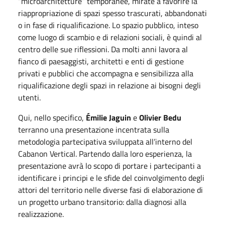
“microarchitetture” temporanee, mirate a favorire la
riappropriazione di spazi spesso trascurati, abbandonati
o in fase di riqualificazione. Lo spazio pubblico, inteso
come luogo di scambio e di relazioni sociali, è quindi al
centro delle sue riflessioni. Da molti anni lavora al
fianco di paesaggisti, architetti e enti di gestione
privati e pubblici che accompagna e sensibilizza alla
riqualificazione degli spazi in relazione ai bisogni degli
utenti.
Qui, nello specifico,
Émilie Jaguin
e
Olivier Bedu
terranno una presentazione incentrata sulla
metodologia partecipativa sviluppata all’interno del
Cabanon Vertical. Partendo dalla loro esperienza, la
presentazione avrà lo scopo di portare i partecipanti a
identificare i principi e le sfide del coinvolgimento degli
attori del territorio nelle diverse fasi di elaborazione di
un progetto urbano transitorio: dalla diagnosi alla
realizzazione.