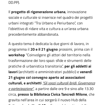
DD.PP).
Il
progetto di rigenerazione urbana
, innovazione
sociale e culturale si inserisce nel quadro dei progetti
urbani integrati “Tra Urbano e Periurbano”, con
l’obiettivo di ridare vita e cultura a un’area urbana
precedentemente abbandonata.
A questo tema è dedicata la due giorni di lavoro, in
programma il
20 e il 21 giugno
prossimi, prima con il
workshop
“Coinvolgere gli attori del territorio nella
trasformazione dei loro spazi: sfide e strumenti delle
pratiche di urbanistica transitoria”,
per gli addetti ai
lavori
(architetti e amministratori pubblici) e
venerdì
21 giugno col convegno aperto ad associazioni
culturali, e architetti
“Gli spazi culturali ibridi: Governance
e partecipazione”
, a partire dalle ore 9 e sino alle 13.30
circa,
presso la Biblioteca Civica Tancredi Milone
, che
gravita nell’area in cui sorgerà il nuovo Hub della