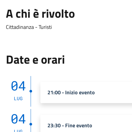
A chi è rivolto
Cittadinanza - Turisti
Date e orari
04
21:00 - Inizio evento
LUG
04
23:30 - Fine evento
LUG