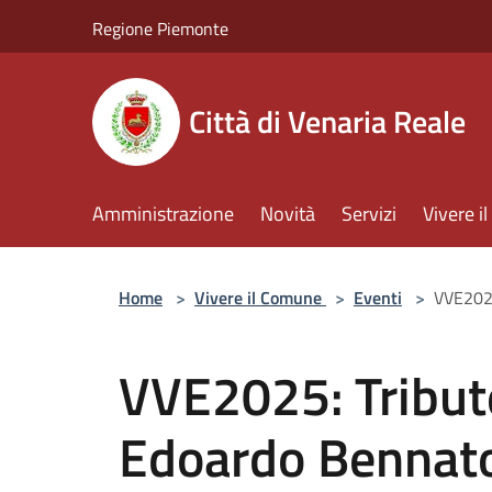
Salta al contenuto principale
Regione Piemonte
Città di Venaria Reale
Amministrazione
Novità
Servizi
Vivere 
Home
>
Vivere il Comune
>
Eventi
>
VVE2025
VVE2025: Tribut
Edoardo Bennat