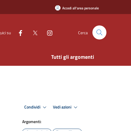
Accedi all'area personale
uici su
Cerca
Tutti gli argomenti
Condividi
Vedi azioni
Argomenti: