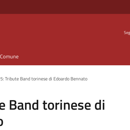
Seg
il Comune
: Tribute Band torinese di Edoardo Bennato
e Band torinese di
o