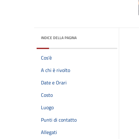
INDICE DELLA PAGINA
Cos'è
A chi è rivolto
Date e Orari
Costo
Luogo
Punti di contatto
Allegati