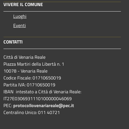
VIVERE IL COMUNE
Luoghi
Eventi
CONTATTI
Città di Venaria Reale
Piazza Martiri della Libertà n. 1
10078 - Venaria Reale
Codice Fiscale: 01710650019
Partita IVA: 01710650019
IBAN intestato a Città di Venaria Reale:
IT27E0306931110100000046069
PEC:
protocollovenariareale@pec.it
Centralino Unico: 011 40721