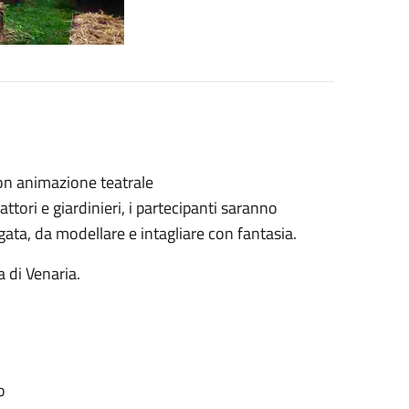
 con animazione teatrale
attori e giardinieri, i partecipanti saranno
gata, da modellare e intagliare con fantasia.
 di Venaria.
o