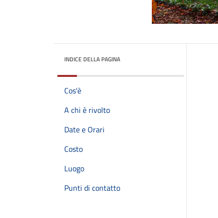
INDICE DELLA PAGINA
Cos'è
A chi è rivolto
Date e Orari
Costo
Luogo
Punti di contatto