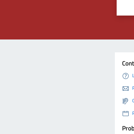
Cont
Prob