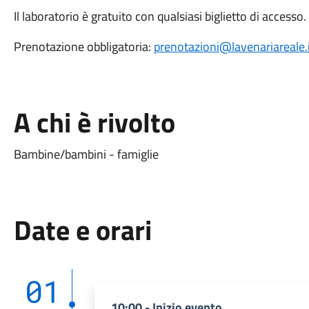
Il laboratorio è gratuito con qualsiasi biglietto di accesso.
Prenotazione obbligatoria:
prenotazioni@lavenariareale.
A chi è rivolto
Bambine/bambini - famiglie
Date e orari
01
10:00 - Inizio evento