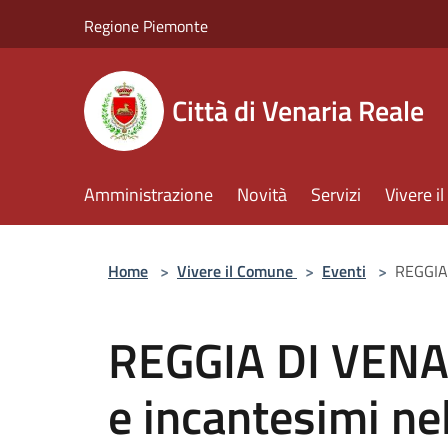
Salta al contenuto principale
Regione Piemonte
Città di Venaria Reale
Amministrazione
Novità
Servizi
Vivere 
Home
>
Vivere il Comune
>
Eventi
>
REGGIA 
REGGIA DI VENA
e incantesimi nel