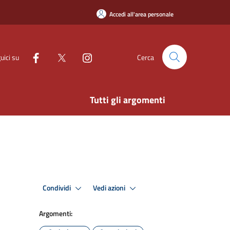
Accedi all'area personale
uici su
Cerca
Tutti gli argomenti
Condividi
Vedi azioni
Argomenti: