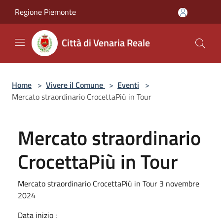
Salta al contenuto principale
Regione Piemonte
Città di Venaria Reale
Home
>
Vivere il Comune
>
Eventi
>
Mercato straordinario CrocettaPiù in Tour
Mercato straordinario
CrocettaPiù in Tour
Mercato straordinario CrocettaPiù in Tour 3 novembre
2024
Data inizio :