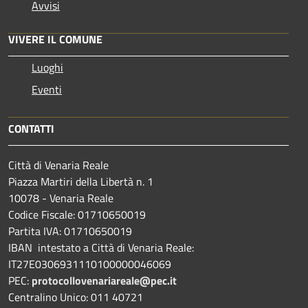
Avvisi
VIVERE IL COMUNE
Luoghi
Eventi
CONTATTI
Città di Venaria Reale
Piazza Martiri della Libertà n. 1
10078 - Venaria Reale
Codice Fiscale: 01710650019
Partita IVA: 01710650019
IBAN intestato a Città di Venaria Reale:
IT27E0306931110100000046069
PEC:
protocollovenariareale@pec.it
Centralino Unico: 011 40721