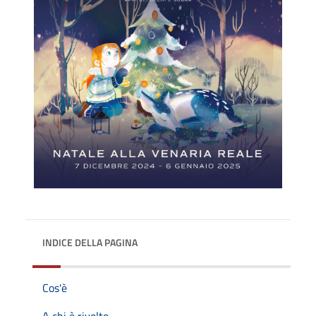
INDICE DELLA PAGINA
Cos'è
A chi è rivolto