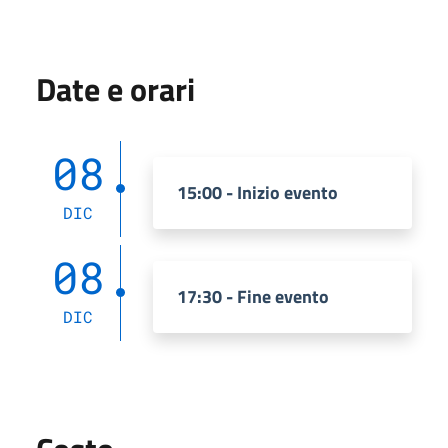
Date e orari
08
15:00 - Inizio evento
DIC
08
17:30 - Fine evento
DIC