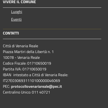
VIVERE IL COMUNE
Luoghi
Eventi
CONTATTI
Città di Venaria Reale
Piazza Martiri della Libertà n. 1
10078 - Venaria Reale
Codice Fiscale: 01710650019
Partita IVA: 01710650019
IBAN intestato a Città di Venaria Reale:
IT27E0306931110100000046069
PEC:
protocollovenariareale@pec.it
Centralino Unico: 011 40721