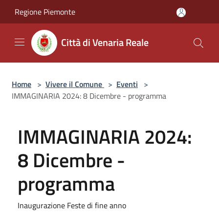
Salta al contenuto principale
Regione Piemonte
Città di Venaria Reale
Home
>
Vivere il Comune
>
Eventi
>
IMMAGINARIA 2024: 8 Dicembre - programma
IMMAGINARIA 2024:
8 Dicembre -
programma
Inaugurazione Feste di fine anno