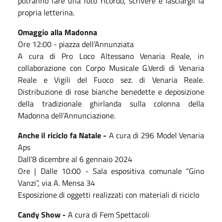
potranno fare una foto ricordo, scrivere e lasciargli la
propria letterina.
Omaggio alla Madonna
Ore 12:00 - piazza dell’Annunziata
A cura di Pro Loco Altessano Venaria Reale, in
collaborazione con Corpo Musicale G.Verdi di Venaria
Reale e Vigili del Fuoco sez. di Venaria Reale.
Distribuzione di rose bianche benedette e deposizione
della tradizionale ghirlanda sulla colonna della
Madonna dell’Annunciazione.
Anche il riciclo fa Natale -
A cura di 296 Model Venaria
Aps
Dall’8 dicembre al 6 gennaio 2024
Ore | Dalle 10:00 - Sala espositiva comunale “Gino
Vanzi”, via A. Mensa 34
Esposizione di oggetti realizzati con materiali di riciclo
Candy Show -
A cura di Fem Spettacoli