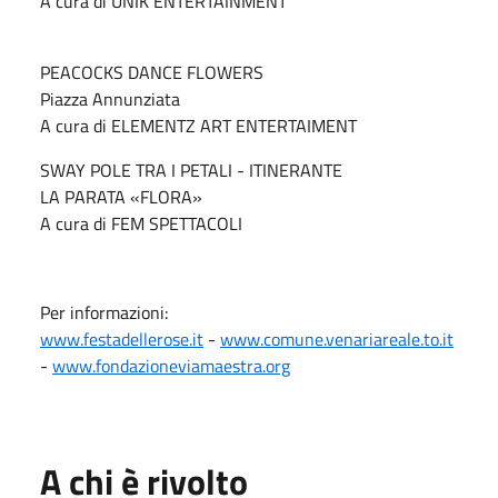
A cura di UNIK ENTERTAINMENT
PEACOCKS DANCE FLOWERS
Piazza Annunziata
A cura di ELEMENTZ ART ENTERTAIMENT
SWAY POLE TRA I PETALI - ITINERANTE
LA PARATA «FLORA»
A cura di FEM SPETTACOLI
Per informazioni:
www.festadellerose.it
-
www.comune.venariareale.to.it
-
www.fondazioneviamaestra.org
A chi è rivolto