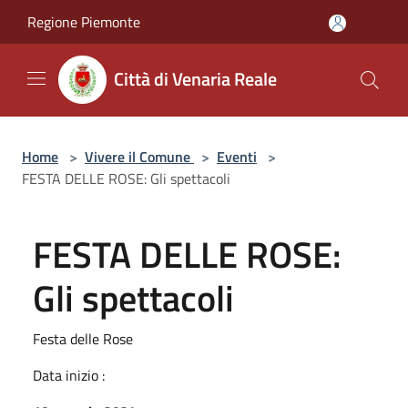
Salta al contenuto principale
Regione Piemonte
Città di Venaria Reale
Home
>
Vivere il Comune
>
Eventi
>
FESTA DELLE ROSE: Gli spettacoli
FESTA DELLE ROSE:
Gli spettacoli
Festa delle Rose
Data inizio :