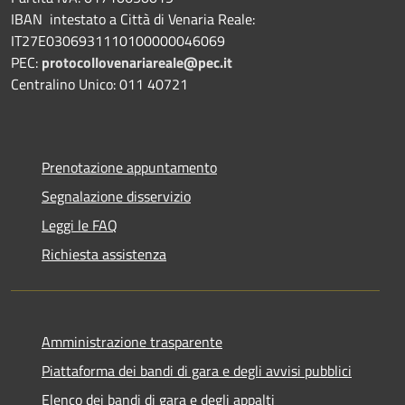
IBAN intestato a Città di Venaria Reale:
IT27E0306931110100000046069
PEC:
protocollovenariareale@pec.it
Centralino Unico: 011 40721
Prenotazione appuntamento
Segnalazione disservizio
Leggi le FAQ
Richiesta assistenza
Amministrazione trasparente
Piattaforma dei bandi di gara e degli avvisi pubblici
Elenco dei bandi di gara e degli appalti