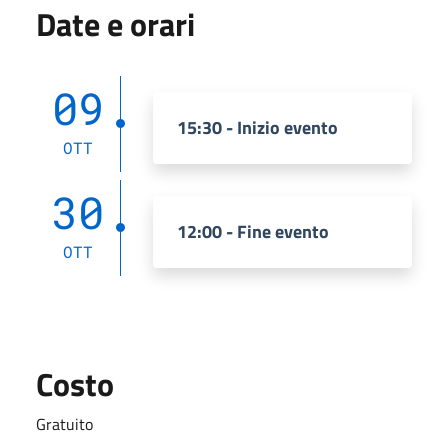
Date e orari
09
15:30 - Inizio evento
OTT
30
12:00 - Fine evento
OTT
Costo
Gratuito