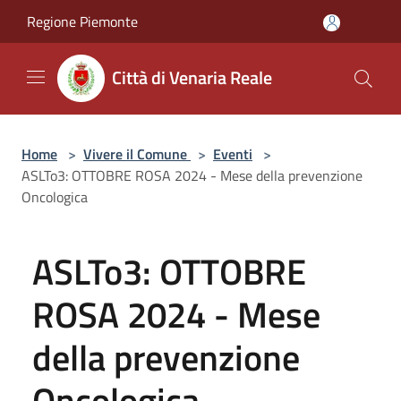
Salta al contenuto principale
Regione Piemonte
Città di Venaria Reale
Home
>
Vivere il Comune
>
Eventi
>
ASLTo3: OTTOBRE ROSA 2024 - Mese della prevenzione
Oncologica
ASLTo3: OTTOBRE
ROSA 2024 - Mese
della prevenzione
Oncologica