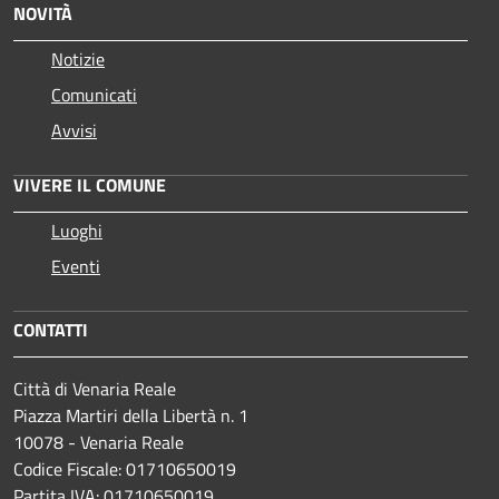
NOVITÀ
Notizie
Comunicati
Avvisi
VIVERE IL COMUNE
Luoghi
Eventi
CONTATTI
Città di Venaria Reale
Piazza Martiri della Libertà n. 1
10078 - Venaria Reale
Codice Fiscale: 01710650019
Partita IVA: 01710650019