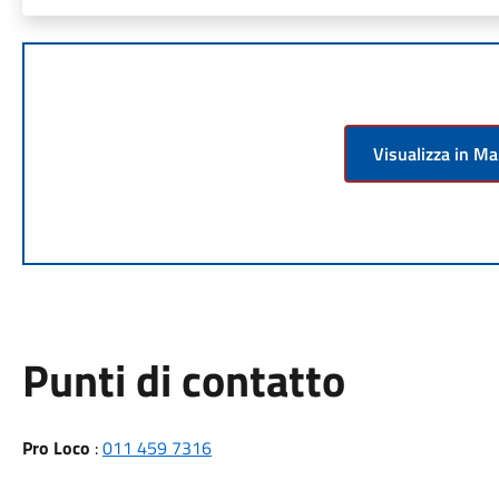
Visualizza in M
Punti di contatto
Pro Loco
:
011 459 7316