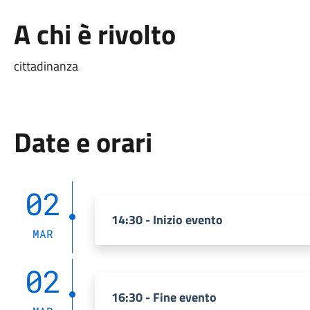
A chi è rivolto
cittadinanza
Date e orari
02
14:30 - Inizio evento
MAR
02
16:30 - Fine evento