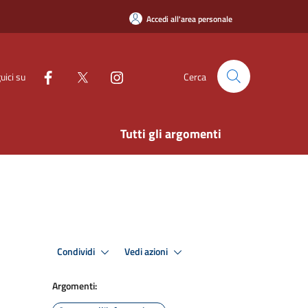
Accedi all'area personale
uici su
Cerca
Tutti gli argomenti
Condividi
Vedi azioni
Argomenti: