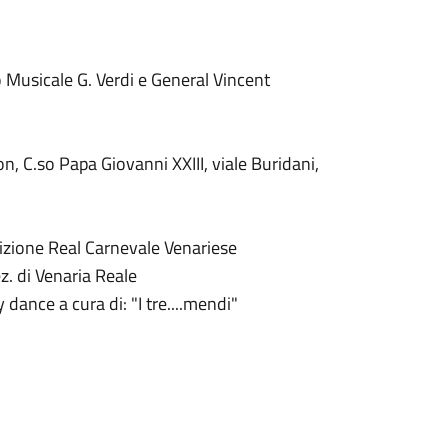
Musicale G. Verdi e General Vincent
on, C.so Papa Giovanni XXIII, viale Buridani,
izione Real Carnevale Venariese
z. di Venaria Reale
dance a cura di: "I tre....mendi"