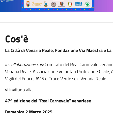
Cos'è
La Città di Venaria Reale, Fondazione Via Maestra e La
in collaborazione con:
Comitato del Real Carnevale venarie
Venaria Reale, Associazione volontari Protezione Civile,
Vigili del Fuoco, AVIS e Croce Verde sez. Venaria Reale
vi invitano alla
47^ edizione del "Real Carnevale" venariese
Domenica 2 Marzo 2025