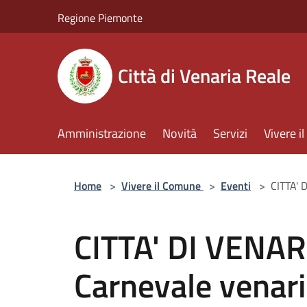
Salta al contenuto principale
Regione Piemonte
Città di Venaria Reale
Amministrazione
Novità
Servizi
Vivere 
Home
>
Vivere il Comune
>
Eventi
>
CITTA' 
CITTA' DI VENAR
Carnevale venar