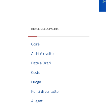
INDICE DELLA PAGINA
Cos'è
A chi è rivolto
Date e Orari
Costo
Luogo
Punti di contatto
Allegati