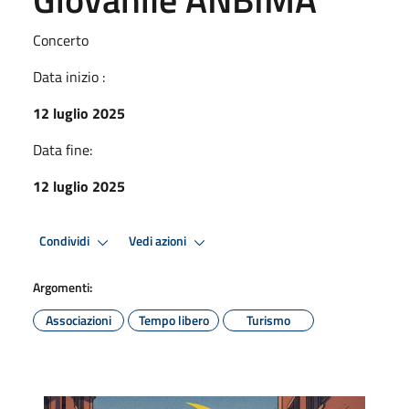
Concerto
Data inizio :
12 luglio 2025
Data fine:
12 luglio 2025
Condividi
Vedi azioni
Argomenti:
Associazioni
Tempo libero
Turismo