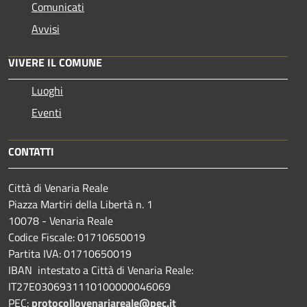
Comunicati
Avvisi
VIVERE IL COMUNE
Luoghi
Eventi
CONTATTI
Città di Venaria Reale
Piazza Martiri della Libertà n. 1
10078 - Venaria Reale
Codice Fiscale: 01710650019
Partita IVA: 01710650019
IBAN intestato a Città di Venaria Reale:
IT27E0306931110100000046069
PEC:
protocollovenariareale@pec.it