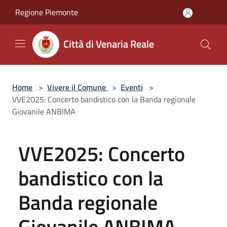
Salta al contenuto principale
Regione Piemonte
Città di Venaria Reale
Home
>
Vivere il Comune
>
Eventi
>
VVE2025: Concerto bandistico con la Banda regionale
Giovanile ANBIMA
VVE2025: Concerto
bandistico con la
Banda regionale
Giovanile ANBIMA