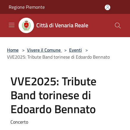
Salta al contenuto principale
Regione Piemonte
Città di Venaria Reale
Home
>
Vivere il Comune
>
Eventi
>
VVE2025: Tribute Band torinese di Edoardo Bennato
VVE2025: Tribute
Band torinese di
Edoardo Bennato
Concerto