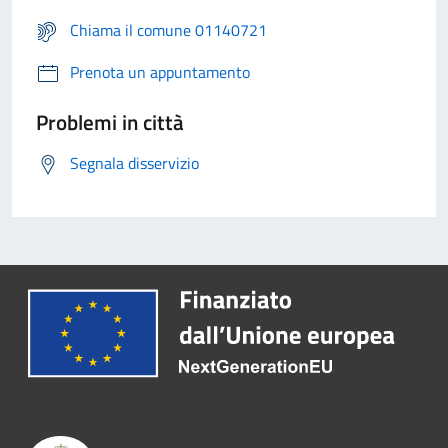
Chiama il comune 01140721
Prenota un appuntamento
Problemi in città
Segnala disservizio