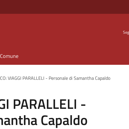
Seg
il Comune
O: VIAGGI PARALLELI - Personale di Samantha Capaldo
GI PARALLELI -
mantha Capaldo