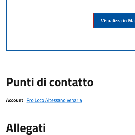
Visualizza in M
Punti di contatto
Account
:
Pro Loco Altessano Venaria
Allegati