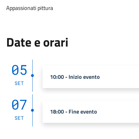
Appassionati pittura
Date e orari
05
10:00 - Inizio evento
SET
07
18:00 - Fine evento
SET