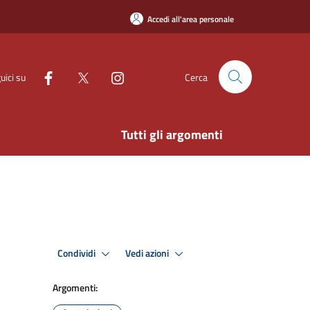
Accedi all'area personale
uici su
Cerca
Tutti gli argomenti
Condividi
Vedi azioni
Argomenti: