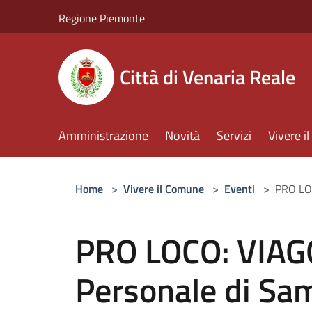
Salta al contenuto principale
Regione Piemonte
Città di Venaria Reale
Amministrazione
Novità
Servizi
Vivere 
Home
>
Vivere il Comune
>
Eventi
>
PRO LOC
PRO LOCO: VIAG
Personale di Sa