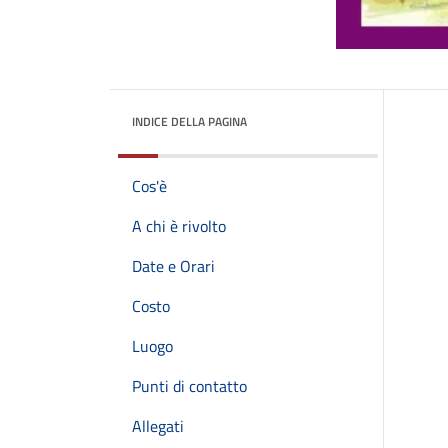
INDICE DELLA PAGINA
Cos'è
A chi è rivolto
Date e Orari
Costo
Luogo
Punti di contatto
Allegati