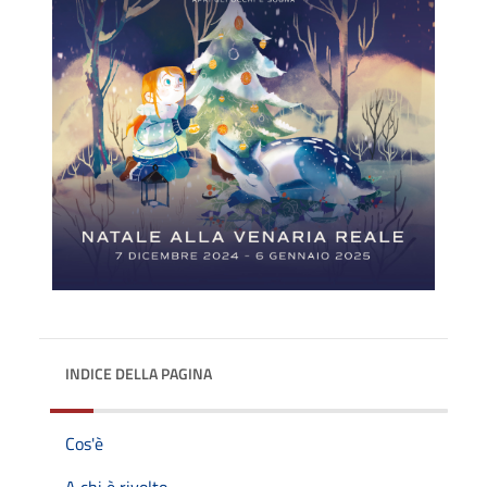
INDICE DELLA PAGINA
Cos'è
A chi è rivolto