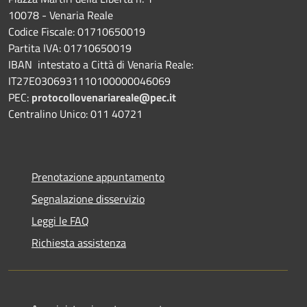
10078 - Venaria Reale
Codice Fiscale: 01710650019
Partita IVA: 01710650019
IBAN intestato a Città di Venaria Reale:
IT27E0306931110100000046069
PEC:
protocollovenariareale@pec.it
Centralino Unico: 011 40721
Prenotazione appuntamento
Segnalazione disservizio
Leggi le FAQ
Richiesta assistenza