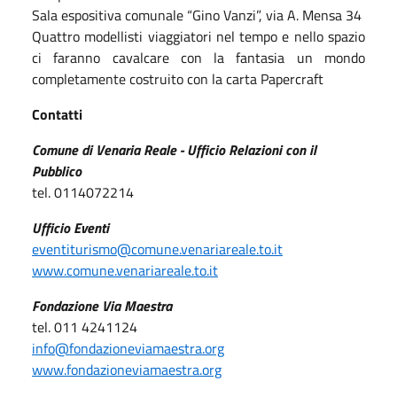
Sala espositiva comunale “Gino Vanzi”, via A. Mensa 34
Quattro modellisti viaggiatori nel tempo e nello spazio
ci faranno cavalcare con la fantasia un mondo
completamente costruito con la carta Papercraft
Contatti
Comune di Venaria Reale - U
fficio Relazioni con il
Pubblico
tel. 0114072214
Ufficio Eventi
eventiturismo@comune.venariareale.to.it
www.comune.venariareale.to.it
Fondazione Via Maestra
tel. 011 4241124
info@fondazioneviamaestra.org
www.fondazioneviamaestra.org