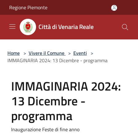
Salta al contenuto principale
Regione Piemonte
Città di Venaria Reale
Home
>
Vivere il Comune
>
Eventi
>
IMMAGINARIA 2024: 13 Dicembre - programma
IMMAGINARIA 2024:
13 Dicembre -
programma
Inaugurazione Feste di fine anno