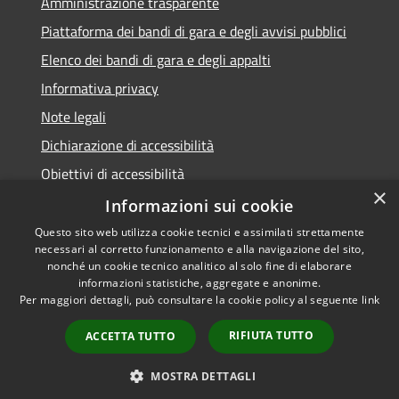
Amministrazione trasparente
Piattaforma dei bandi di gara e degli avvisi pubblici
Elenco dei bandi di gara e degli appalti
Informativa privacy
Note legali
Dichiarazione di accessibilità
Obiettivi di accessibilità
×
Informazioni sui cookie
Questo sito web utilizza cookie tecnici e assimilati strettamente
necessari al corretto funzionamento e alla navigazione del sito,
RSS
nonché un cookie tecnico analitico al solo fine di elaborare
Accessibilità
informazioni statistiche, aggregate e anonime.
Per maggiori dettagli, può consultare la cookie policy al seguente
link
Privacy
Cookie
RIFIUTA TUTTO
ACCETTA TUTTO
Mappa del sito
Area Dipendenti
MOSTRA DETTAGLI