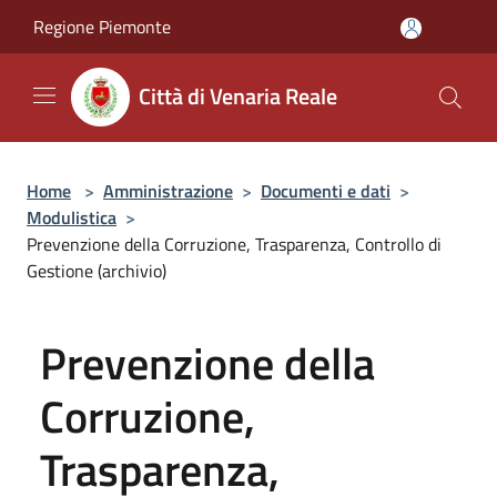
Salta al contenuto principale
Regione Piemonte
Città di Venaria Reale
Home
>
Amministrazione
>
Documenti e dati
>
Modulistica
>
Prevenzione della Corruzione, Trasparenza, Controllo di
Gestione (archivio)
Prevenzione della
Corruzione,
Trasparenza,