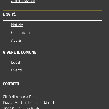
Autorizzazioni
NOVITÀ
Notizie
Comunicati
Avvisi
VIVERE IL COMUNE
Luoghi
Eventi
CONTATTI
Città di Venaria Reale
Piazza Martiri della Libertà n. 1
10078 - Venaria Reale